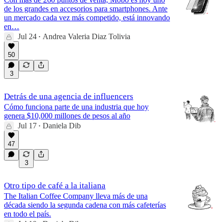
de los grandes en accesorios para smartphones. Ante
un mercado cada vez más competido, está innovando
en…
Jul 24
Andrea Valeria Diaz Tolivia
•
50
3
Detrás de una agencia de influencers
Cómo funciona parte de una industria que hoy
genera $10,000 millones de pesos al año
Jul 17
Daniela Dib
•
47
3
Otro tipo de café a la italiana
The Italian Coffee Company lleva más de una
década siendo la segunda cadena con más cafeterías
en todo el país.