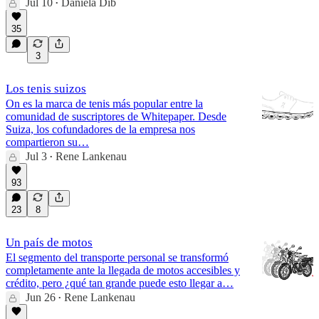
Jul 10
Daniela Dib
•
35
3
Los tenis suizos
On es la marca de tenis más popular entre la
comunidad de suscriptores de Whitepaper. Desde
Suiza, los cofundadores de la empresa nos
compartieron su…
Jul 3
Rene Lankenau
•
93
23
8
Un país de motos
El segmento del transporte personal se transformó
completamente ante la llegada de motos accesibles y
crédito, pero ¿qué tan grande puede esto llegar a…
Jun 26
Rene Lankenau
•