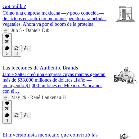
Got 'milk'?
Cómo una empresa mexicana —y poco conocida—
de lácteos encontró un nicho inesperado para bebidas
vegetales. Ahora va por el boom de la proteína.
Jun 5
Daniela Dib
•
39
3
3
Las lecciones de Authentic Brands
Jamie Salter creó una empresa cuyas marcas generan
más de $38,000 millones de dólares al año —
incluyendo $1,000 millones en México. Platicamos
con él…
May 29
René Lankenau H
•
20
1
El inversionista mexicano que convirtió las