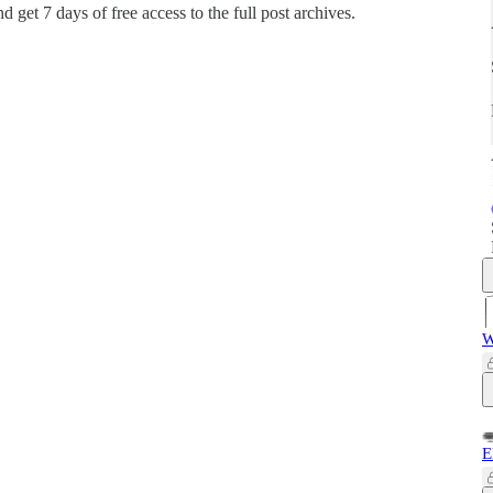
and get 7 days of free access to the full post archives.
W
E