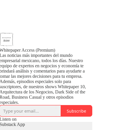
Whitepaper Access (Premium)
Las noticias más importantes del mundo
empresarial mexicano, todos los días. Nuestro
equipo de expertos en negocios y economía te
brindará análisis y comentarios para ayudarte a
tomar las mejores decisiones para tu empresa.
Además, episodios especiales solo para
suscriptores, de nuestros shows Whitepaper 10,
Arquitectura de los Negocios, Dark Side of the
Road, Business Casual y otros episodios
especiales.
Subscribe
Listen on
Substack App