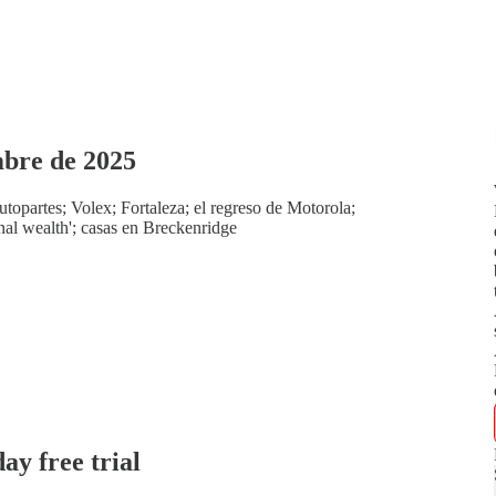
bre de 2025
utopartes; Volex; Fortaleza; el regreso de Motorola;
onal wealth'; casas en Breckenridge
day free trial