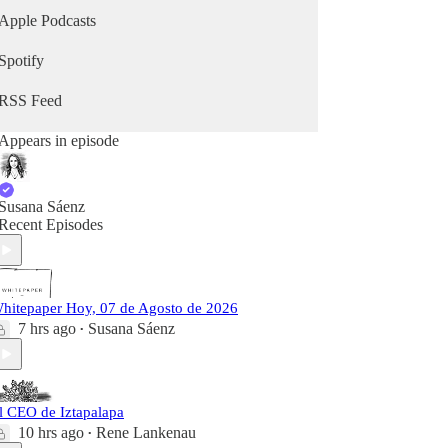
Apple Podcasts
Spotify
RSS Feed
Appears in episode
Susana Sáenz
Recent Episodes
hitepaper Hoy, 07 de Agosto de 2026
7 hrs ago
Susana Sáenz
•
l CEO de Iztapalapa
10 hrs ago
Rene Lankenau
•