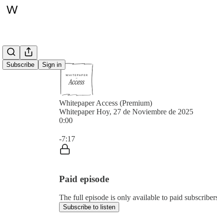
Subscribe
Sign in
Whitepaper Access (Premium)
Whitepaper Hoy, 27 de Noviembre de 2025
0:00
Current time: 0:00 / Total time: -7:17
-7:17
Paid episode
The full episode is only available to paid subscrib
Subscribe to listen