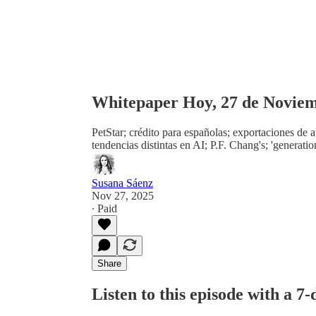
Whitepaper Hoy, 27 de Noviem
PetStar; crédito para españolas; exportaciones de a
tendencias distintas en AI; P.F. Chang's; 'generati
Susana Sáenz
Nov 27, 2025
∙ Paid
Share
Listen to this episode with a 7-