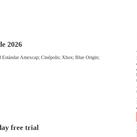
de 2026
el Estándar Amexcap; Cinépolis; Xbox; Blue Origin;
day free trial