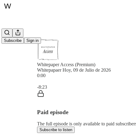
Subscribe
Sign in
Whitepaper Access (Premium)
Whitepapaer Hoy, 09 de Julio de 2026
0:00
Current time: 0:00 / Total time: -8:23
-8:23
Paid episode
The full episode is only available to paid subscrib
Subscribe to listen