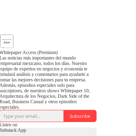
Whitepaper Access (Premium)
Las noticias más importantes del mundo
empresarial mexicano, todos los días. Nuestro
equipo de expertos en negocios y economía te
brindará análisis y comentarios para ayudarte a
tomar las mejores decisiones para tu empresa.
Además, episodios especiales solo para
suscriptores, de nuestros shows Whitepaper 10,
Arquitectura de los Negocios, Dark Side of the
Road, Business Casual y otros episodios
especiales.
Subscribe
Listen on
Substack App