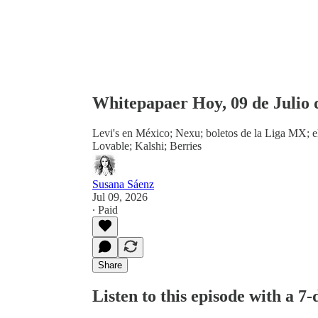
Whitepapaer Hoy, 09 de Julio 
Levi's en México; Nexu; boletos de la Liga MX; 
Lovable; Kalshi; Berries
Susana Sáenz
Jul 09, 2026
∙ Paid
Share
Listen to this episode with a 7-