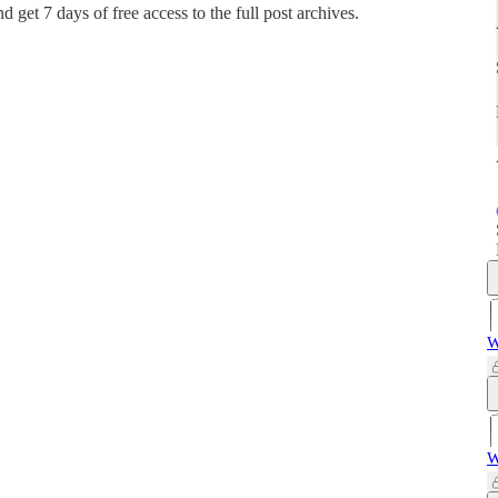
and get 7 days of free access to the full post archives.
W
W