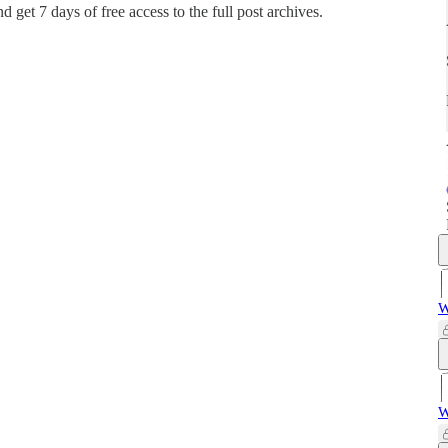
and get 7 days of free access to the full post archives.
W
W