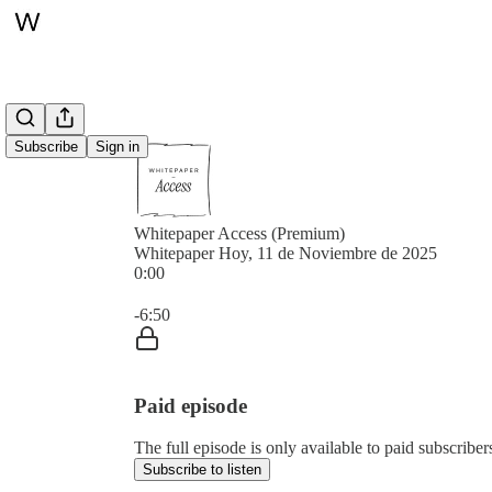
Subscribe
Sign in
Whitepaper Access (Premium)
Whitepaper Hoy, 11 de Noviembre de 2025
0:00
Current time: 0:00 / Total time: -6:50
-6:50
Paid episode
The full episode is only available to paid subscrib
Subscribe to listen