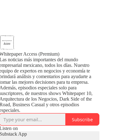
Whitepaper Access (Premium)
Las noticias más importantes del mundo
empresarial mexicano, todos los días. Nuestro
equipo de expertos en negocios y economía te
brindará análisis y comentarios para ayudarte a
tomar las mejores decisiones para tu empresa.
Además, episodios especiales solo para
suscriptores, de nuestros shows Whitepaper 10,
Arquitectura de los Negocios, Dark Side of the
Road, Business Casual y otros episodios
especiales.
Subscribe
Listen on
Substack App