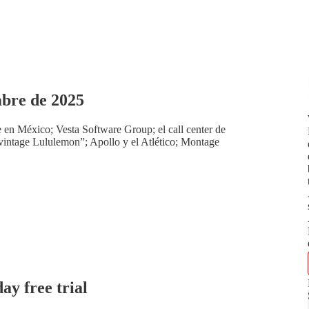
bre de 2025
 en México; Vesta Software Group; el call center de
intage Lululemon”; Apollo y el Atlético; Montage
day free trial