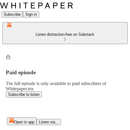
Subscribe
Sign in
Listen distraction-free on Substack
Paid episode
The full episode is only available to paid subscribers of
Whitepaper.mx
Subscribe to listen
Open in app
Listen via...