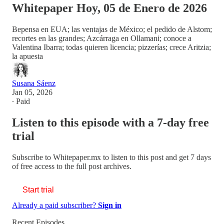
Whitepaper Hoy, 05 de Enero de 2026
Bepensa en EUA; las ventajas de México; el pedido de Alstom;
recortes en las grandes; Azcárraga en Ollamani; conoce a
Valentina Ibarra; todas quieren licencia; pizzerías; crece Aritzia;
la apuesta
Susana Sáenz
Jan 05, 2026
∙ Paid
Listen to this episode with a 7-day free
trial
Subscribe to
Whitepaper.mx
to listen to this post and get 7 days
of free access to the full post archives.
Start trial
Already a paid subscriber?
Sign in
Recent Episodes