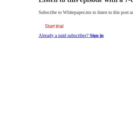
Subscribe to
Whitepaper.mx
to listen to this post 
Start trial
Already a paid subscriber?
Sign in