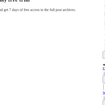
and get 7 days of free access to the full post archives.
E
W