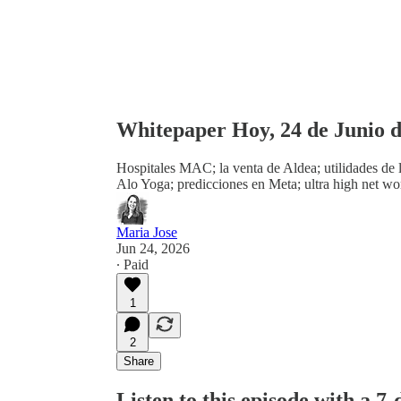
Whitepaper Hoy, 24 de Junio 
Hospitales MAC; la venta de Aldea; utilidades de 
Alo Yoga; predicciones en Meta; ultra high net wo
Maria Jose
Jun 24, 2026
∙ Paid
1
2
Share
Listen to this episode with a 7-