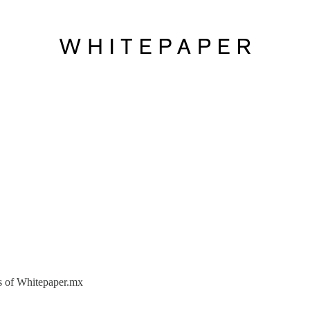
ers of Whitepaper.mx