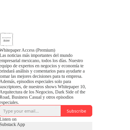
Whitepaper Access (Premium)
Las noticias más importantes del mundo
empresarial mexicano, todos los días. Nuestro
equipo de expertos en negocios y economía te
brindará análisis y comentarios para ayudarte a
tomar las mejores decisiones para tu empresa.
Además, episodios especiales solo para
suscriptores, de nuestros shows Whitepaper 10,
Arquitectura de los Negocios, Dark Side of the
Road, Business Casual y otros episodios
especiales.
Subscribe
Listen on
Substack App