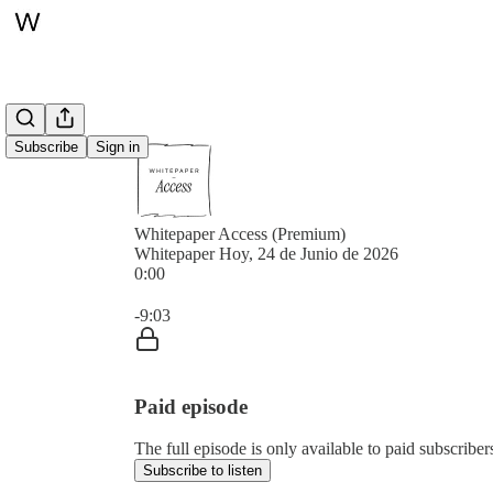
Subscribe
Sign in
Whitepaper Access (Premium)
Whitepaper Hoy, 24 de Junio de 2026
0:00
Current time: 0:00 / Total time: -9:03
-9:03
Paid episode
The full episode is only available to paid subscrib
Subscribe to listen