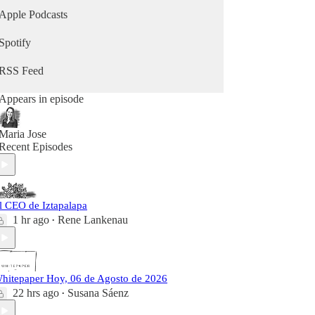
Apple Podcasts
Spotify
RSS Feed
Appears in episode
Maria Jose
Recent Episodes
l CEO de Iztapalapa
1 hr ago
Rene Lankenau
•
hitepaper Hoy, 06 de Agosto de 2026
22 hrs ago
Susana Sáenz
•