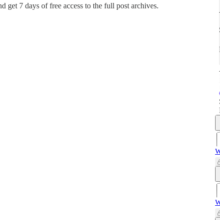
and get 7 days of free access to the full post archives.
W
W