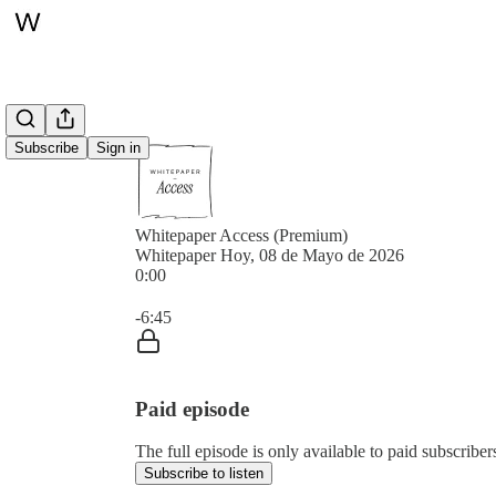
Subscribe
Sign in
Whitepaper Access (Premium)
Whitepaper Hoy, 08 de Mayo de 2026
0:00
Current time: 0:00 / Total time: -6:45
-6:45
Paid episode
The full episode is only available to paid subscrib
Subscribe to listen