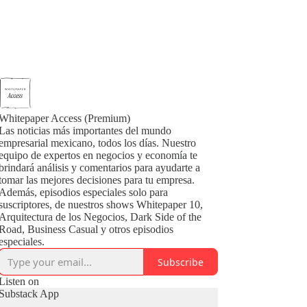
Whitepaper Access (Premium)
Las noticias más importantes del mundo
empresarial mexicano, todos los días. Nuestro
equipo de expertos en negocios y economía te
brindará análisis y comentarios para ayudarte a
tomar las mejores decisiones para tu empresa.
Además, episodios especiales solo para
suscriptores, de nuestros shows Whitepaper 10,
Arquitectura de los Negocios, Dark Side of the
Road, Business Casual y otros episodios
especiales.
Subscribe
Listen on
Substack App