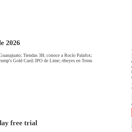
e 2026
 Guanajuato; Tiendas 3B; conoce a Rocío Palafox;
; Trump's Gold Card; IPO de Lime; ribeyes en Temu
day free trial