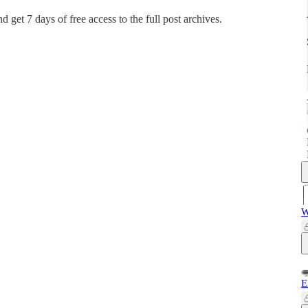
and get 7 days of free access to the full post archives.
W
E