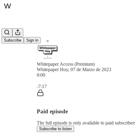
Subscribe
Sign in
Whitepaper Access (Premium)
Whitepaper Hoy, 07 de Marzo de 2023
0:00
Current time: 0:00 / Total time: -7:17
-7:17
Paid episode
The full episode is only available to paid subscrib
Subscribe to listen