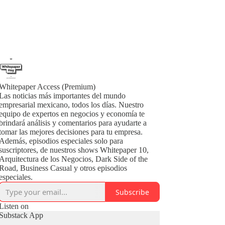
Whitepaper Access (Premium)
Las noticias más importantes del mundo
empresarial mexicano, todos los días. Nuestro
equipo de expertos en negocios y economía te
brindará análisis y comentarios para ayudarte a
tomar las mejores decisiones para tu empresa.
Además, episodios especiales solo para
suscriptores, de nuestros shows Whitepaper 10,
Arquitectura de los Negocios, Dark Side of the
Road, Business Casual y otros episodios
especiales.
Subscribe
Listen on
Substack App