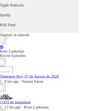
Apple Podcasts
Spotify
RSS Feed
Appears in episode
Rene Lankenau
Recent Episodes
hitepaper Hoy, 07 de Agosto de 2026
8 hrs ago
Susana Sáenz
•
l CEO de Iztapalapa
12 hrs ago
Rene Lankenau
•