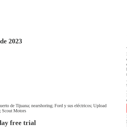
de 2023
uerto de Tijuana; nearshoring; Ford y sus eléctricos; Upload
a; Scout Motors
day free trial