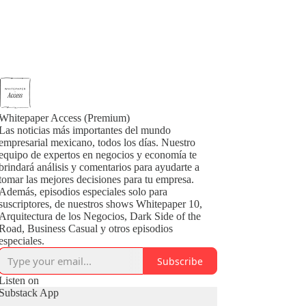
Whitepaper Access (Premium)
Las noticias más importantes del mundo
empresarial mexicano, todos los días. Nuestro
equipo de expertos en negocios y economía te
brindará análisis y comentarios para ayudarte a
tomar las mejores decisiones para tu empresa.
Además, episodios especiales solo para
suscriptores, de nuestros shows Whitepaper 10,
Arquitectura de los Negocios, Dark Side of the
Road, Business Casual y otros episodios
especiales.
Subscribe
Listen on
Substack App