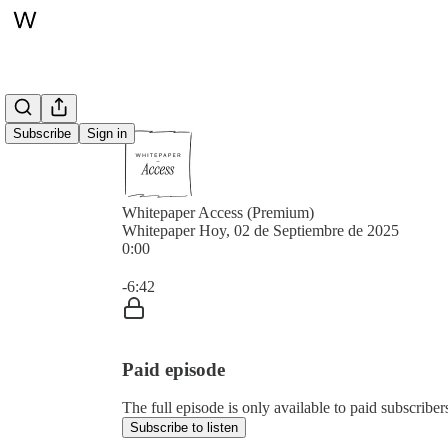
Subscribe
Sign in
Whitepaper Access (Premium)
Whitepaper Hoy, 02 de Septiembre de 2025
0:00
Current time: 0:00 / Total time: -6:42
-6:42
Paid episode
The full episode is only available to paid subscrib
Subscribe to listen