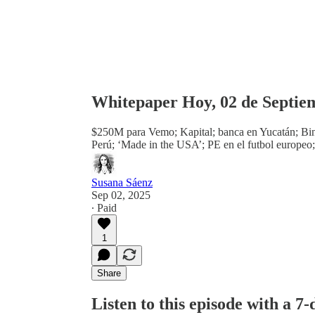
Whitepaper Hoy, 02 de Septie
$250M para Vemo; Kapital; banca en Yucatán; Bi
Perú; ‘Made in the USA’; PE en el futbol europeo; 
Susana Sáenz
Sep 02, 2025
∙ Paid
1
Share
Listen to this episode with a 7-