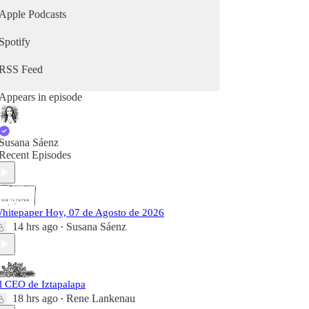
Apple Podcasts
Spotify
RSS Feed
Appears in episode
Susana Sáenz
Recent Episodes
hitepaper Hoy, 07 de Agosto de 2026
14 hrs ago
Susana Sáenz
•
l CEO de Iztapalapa
18 hrs ago
Rene Lankenau
•