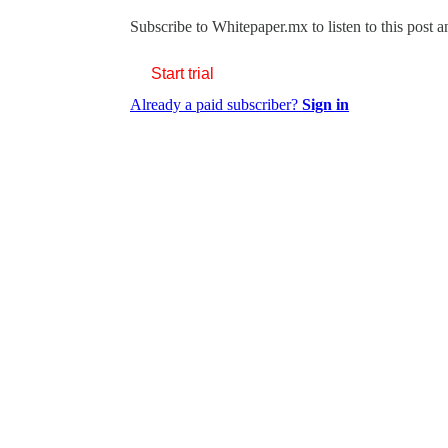
Subscribe to
Whitepaper.mx
to listen to this post 
Start trial
Already a paid subscriber?
Sign in