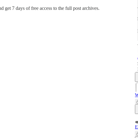
and get 7 days of free access to the full post archives.
W
E