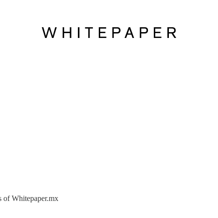
ers of Whitepaper.mx