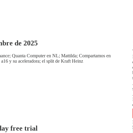
mbre de 2025
nance; Quanta Computer en NL; Mattilda; Compartamos en
a16 y su aceleradora; el split de Kraft Heinz
day free trial