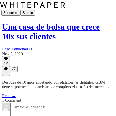
Subscribe
Sign in
Una casa de bolsa que crece
10x sus clientes
René Lankenau H
Nov 2, 2020
12
1
Después de 10 años apostando por plataformas digitales, GBM+
tiene el potencial de cambiar por completo el tamaño del mercado
Read →
1 Comment