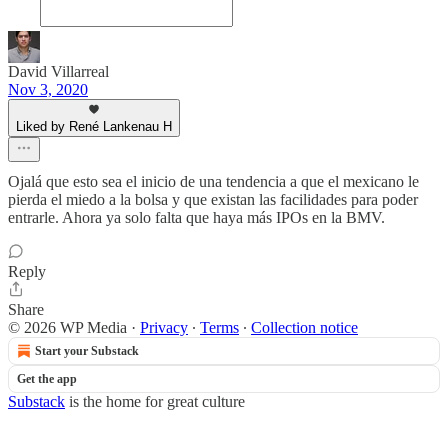
David Villarreal
Nov 3, 2020
Liked by René Lankenau H
Ojalá que esto sea el inicio de una tendencia a que el mexicano le
pierda el miedo a la bolsa y que existan las facilidades para poder
entrarle. Ahora ya solo falta que haya más IPOs en la BMV.
Reply
Share
© 2026 WP Media
·
Privacy
∙
Terms
∙
Collection notice
Start your Substack
Get the app
Substack
is the home for great culture