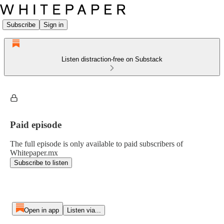
Subscribe
Sign in
Listen distraction-free on Substack
Paid episode
The full episode is only available to paid subscribers of
Whitepaper.mx
Subscribe to listen
Open in app
Listen via...