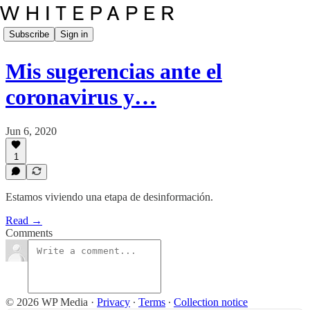
Subscribe
Sign in
Mis sugerencias ante el
coronavirus y…
Jun 6, 2020
1
Estamos viviendo una etapa de desinformación.
Read →
Comments
© 2026 WP Media
·
Privacy
∙
Terms
∙
Collection notice