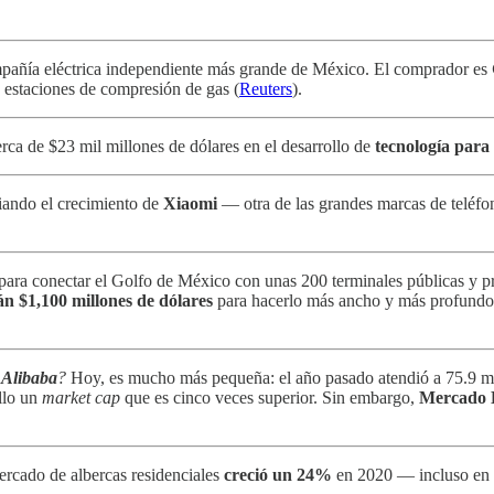
mpañía eléctrica independiente más grande de México. El comprador es
s estaciones de compresión de gas (
Reuters
).
rca de $23 mil millones de dólares en el desarrollo de
tecnología para 
iando el crecimiento de
Xiaomi
— otra de las grandes marcas de teléfo
o para conectar el Golfo de México con unas 200 terminales públicas y 
án $1,100 millones de dólares
para hacerlo más ancho y más profundo, 
e
Alibaba
?
Hoy, es mucho más pequeña: el año pasado atendió a 75.9 mill
ello un
market cap
que es cinco veces superior. Sin embargo,
Mercado 
ercado de albercas residenciales
creció un 24%
en 2020 — incluso en