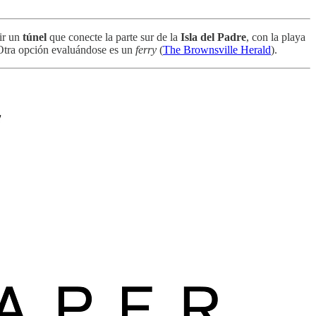
uir un
túnel
que conecte la parte sur de la
Isla del Padre
, con la playa
 Otra opción evaluándose es un
ferry
(
The Brownsville Herald
).