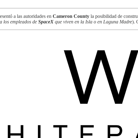
sentó a las autoridades en
Cameron County
la posibilidad de constr
 a los empleados de
SpaceX
que viven en la Isla o en Laguna Madre
).