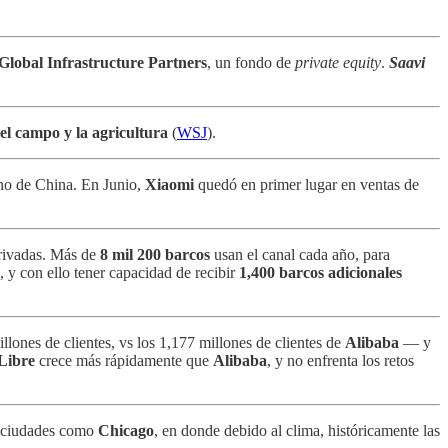
Global Infrastructure Partners
, un fondo de
private equity
.
Saavi
el campo y la agricultura
(
WSJ
).
no de China. En Junio,
Xiaomi
quedó en primer lugar en ventas de
privadas. Más de
8 mil 200 barcos
usan el canal cada año, para
y con ello tener capacidad de recibir
1,400 barcos adicionales
ones de clientes, vs los 1,177 millones de clientes de
Alibaba
— y
Libre
crece más rápidamente que
Alibaba
, y no enfrenta los retos
 ciudades como
Chicago
, en donde debido al clima, históricamente las