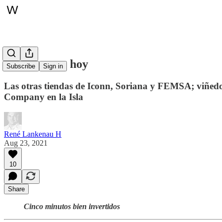
Whitepaper, hoy
Subscribe
Sign in
Las otras tiendas de Iconn, Soriana y FEMSA; viñe
Company en la Isla
René Lankenau H
Aug 23, 2021
10
Share
Cinco minutos bien invertidos