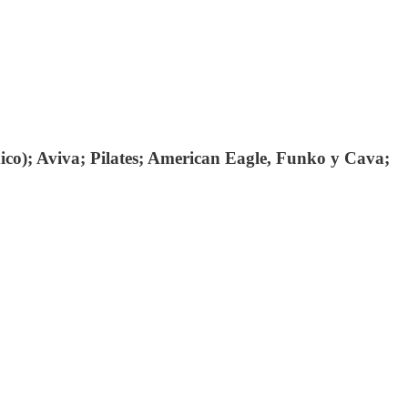
xico); Aviva; Pilates; American Eagle, Funko y Cava;