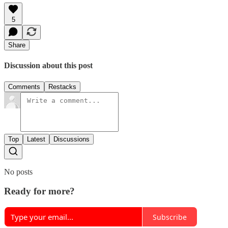
5
Share
Discussion about this post
Comments
Restacks
Top
Latest
Discussions
No posts
Ready for more?
Subscribe