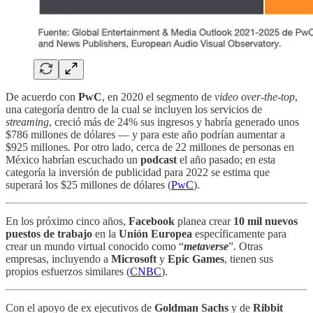
De acuerdo con
PwC
, en 2020 el segmento de
video over-the-top
,
una categoría dentro de la cual se incluyen los servicios de
streaming
, creció más de 24% sus ingresos y habría generado unos
$786 millones de dólares — y para este año podrían aumentar a
$925 millones. Por otro lado, cerca de 22 millones de personas en
México habrían escuchado un
podcast
el año pasado; en esta
categoría la inversión de publicidad para 2022 se estima que
superará los $25 millones de dólares (
PwC
).
En los próximo cinco años,
Facebook
planea crear
10 mil nuevos
puestos de trabajo
en la
Unión Europea
específicamente para
crear un mundo virtual conocido como “
metaverse
”. Otras
empresas, incluyendo a
Microsoft
y
Epic Games
, tienen sus
propios esfuerzos similares (
CNBC
).
Con el apoyo de ex ejecutivos de
Goldman Sachs
y de
Ribbit