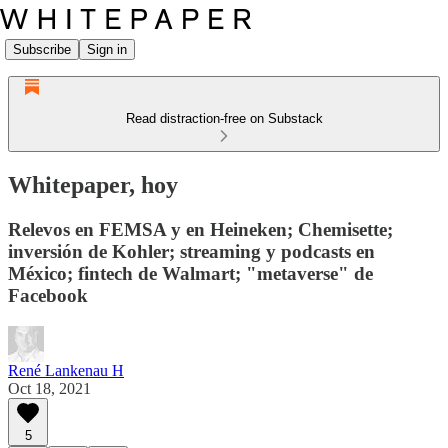
Subscribe
Sign in
Read distraction-free on Substack
Whitepaper, hoy
Relevos en FEMSA y en Heineken; Chemisette;
inversión de Kohler; streaming y podcasts en
México; fintech de Walmart; "metaverse" de
Facebook
René Lankenau H
Oct 18, 2021
5