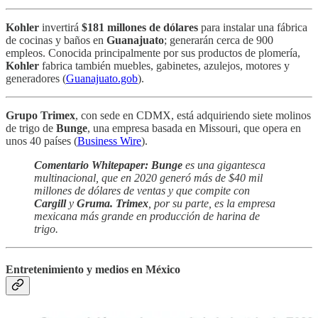
Kohler
invertirá
$181 millones de dólares
para instalar una fábrica
de cocinas y baños en
Guanajuato
; generarán cerca de 900
empleos. Conocida principalmente por sus productos de plomería,
Kohler
fabrica también muebles, gabinetes, azulejos, motores y
generadores (
Guanajuato.gob
).
Grupo Trimex
, con sede en CDMX, está adquiriendo siete molinos
de trigo de
Bunge
, una empresa basada en Missouri, que opera en
unos 40 países (
Business Wire
).
Comentario Whitepaper: Bunge
es una gigantesca
multinacional, que en 2020 generó más de $40 mil
millones de dólares de ventas y que compite con
Cargill
y
Gruma. Trimex
, por su parte, es la empresa
mexicana más grande en producción de harina de
trigo.
Entretenimiento y medios en México