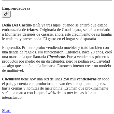
Emprendedoras
Delia Del Castillo
tenía ya tres hijos, cuando se enteró que estaba
embarazada de
triates
. Originaria de Guadalajara, se había mudado
a Monterrey después de casarse; ahora este crecimiento de su familia
le tenía muy preocupada. El gasto en el hogar se dispararía.
Emprendió. Primero probó vendiendo muebles y trató también con
una tienda de regalos. No funcionaron. Entonces, hace 20 años, creó
una marca a la que llamaría
Chemisette
. Fue a vender sus primeros
productos por medio de un distribuidor, pero le pedían exclusividad
— algo que sintió que la limitaría. Entonces intentó crear un modelo
de multinivel.
Chemisette
tiene hoy una red de unas
250 mil vendedoras
en todo
el país, y cuenta con productos que van desde ropa para mujeres,
hasta cremas y gomitas de melatonina. Estiman que próximamente
será una marca con la que el 40% de las mexicanas habrán
interactuado.
Share