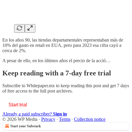
En los años 90, las tiendas departamentales representaban más de
10% del gasto en retail en EUA, pero para 2023 esa cifra cayó a
cerca de 2%.
A pesar de ello, en los últimos años el precio de la acció…
Keep reading with a 7-day free trial
Subscribe to
Whitepaper.mx
to keep reading this post and get 7 days
of free access to the full post archives.
Start trial
Already a paid subscriber?
Sign in
© 2026 WP Media
·
Privacy
∙
Terms
∙
Collection notice
Start your Substack