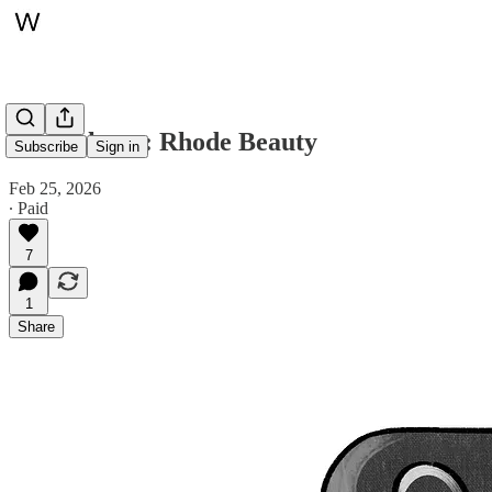
Spotlight en: Rhode Beauty
Subscribe
Sign in
Feb 25, 2026
∙ Paid
7
1
Share