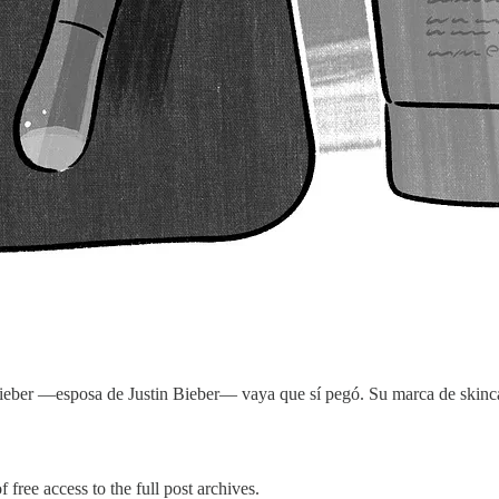
Bieber —esposa de Justin Bieber— vaya que sí pegó. Su marca de skin
 free access to the full post archives.