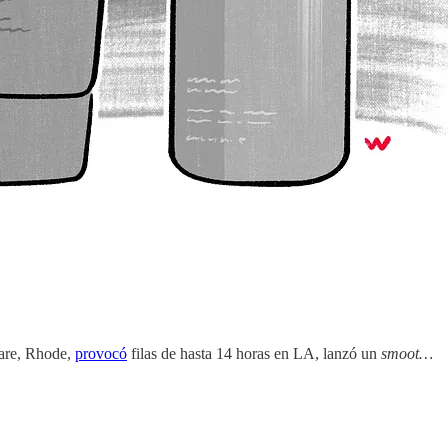
care, Rhode,
provocó
filas de hasta 14 horas en LA, lanzó un
smoot…