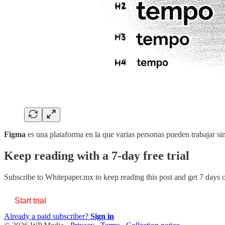
Figma
es una plataforma en la que varias personas pueden trabajar 
Keep reading with a 7-day free trial
Subscribe to
Whitepaper.mx
to keep reading this post and get 7 days of
Start trial
Already a paid subscriber?
Sign in