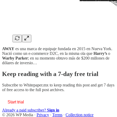
AWAY
es una marca de equipaje fundada en 2015 en Nueva York.
Nació como un e-commerce D2C, en la misma ola que
Harry’s
o
Warby Parker
; en su momento obtuvo más de $200 millones de
dólares de inversio…
Keep reading with a 7-day free trial
Subscribe to
Whitepaper.mx
to keep reading this post and get 7 days
of free access to the full post archives.
Start trial
Already a paid subscriber?
Sign in
© 2026 WP Media
·
Privacy
∙
Terms
∙
Collection notice