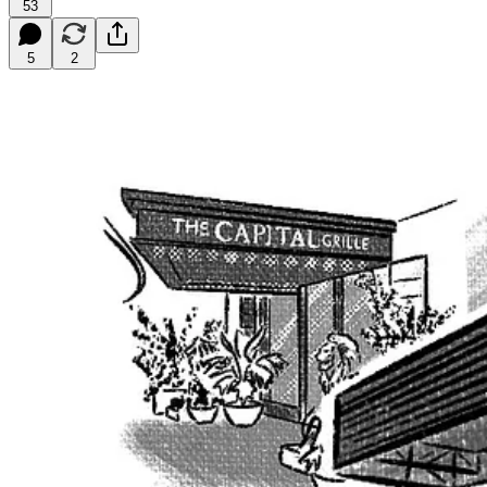
53
5
2