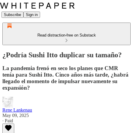
Subscribe
Sign in
Read distraction-free on Substack
¿Podría Sushi Itto duplicar su tamaño?
La pandemia frenó en seco los planes que CMR
tenía para Sushi Itto. Cinco años más tarde, ¿habrá
llegado el momento de impulsar nuevamente su
expansión?
Rene Lankenau
May 09, 2025
∙ Paid