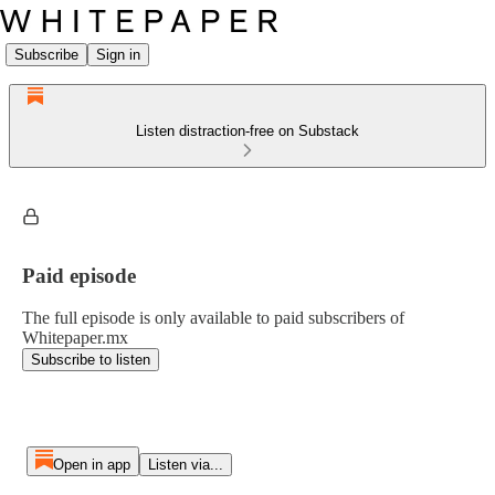
Subscribe
Sign in
Listen distraction-free on Substack
Paid episode
The full episode is only available to paid subscribers of
Whitepaper.mx
Subscribe to listen
Open in app
Listen via...