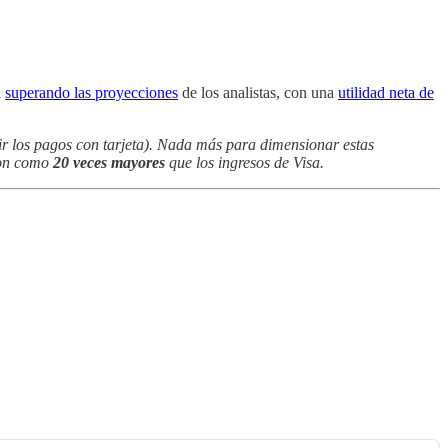
á
superando las proyecciones
de los analistas, con una
utilidad neta de
ir los pagos con tarjeta). Nada más para dimensionar estas
 son como
20 veces mayores
que los ingresos de Visa.