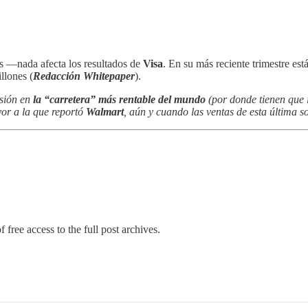
es —nada afecta los resultados de
Visa
. En su más reciente trimestre est
llones (
Redacción Whitepaper
).
isión en
la “carretera” más rentable del mundo
(por donde tienen que 
yor a la que reportó
Walmart
, aún y cuando las ventas de esta última
 free access to the full post archives.