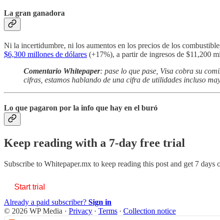
La gran ganadora
Ni la incertidumbre, ni los aumentos en los precios de los combustibl
$6,300 millones de dólares
(+17%), a partir de ingresos de $11,200 mi
Comentario Whitepaper
: pase lo que pase, Visa cobra su com
cifras, estamos hablando de una cifra de utilidades incluso ma
Lo que pagaron por la info que hay en el buró
Keep reading with a 7-day free trial
Subscribe to
Whitepaper.mx
to keep reading this post and get 7 days of
Start trial
Already a paid subscriber?
Sign in
© 2026 WP Media
·
Privacy
∙
Terms
∙
Collection notice