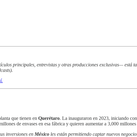
tículos principales, entrevistas y otras producciones exclusivas— está 
casts).
í.
planta que tienen en
Querétaro
. La inauguraron en 2023, iniciando con
millones de envases en esa fábrica y quieren aumentar a 3,000 millones
us inversiones en
México
les están permitiendo captar nuevos negocio