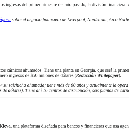
os ingresos del primer trimestre del año pasado; la división financiera 
üijosa
sobre el negocio financiero de Liverpool, Nordstrom, Arco Norte,
ctos cárnicos ahumados. Tiene una planta en Georgia, que será la prim
neró ingresos de $50 millones de dólares (
Redacción Whitepaper
).
r su salchicha ahumada; tiene más de 80 años y actualmente la oper
 de dólares). Tiene ahí 16 centros de distribución, seis plantas de carn
Kleva
, una plataforma diseñada para bancos y financieras que usa agen