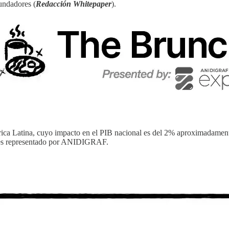
undadores (
Redacción Whitepaper
).
érica Latina, cuyo impacto en el PIB nacional es del 2% aproximadamen
e es representado por ANIDIGRAF.