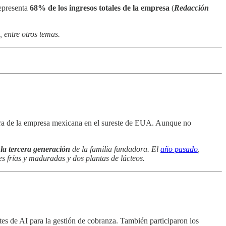
representa
68% de los ingresos totales de la empresa
(
Redacción
 entre otros temas.
era de la empresa mexicana en el sureste de EUA. Aunque no
a
la tercera generación
de la familia fundadora. El
año pasado
,
es frías y maduradas y dos plantas de lácteos.
tes de AI para la gestión de cobranza. También participaron los