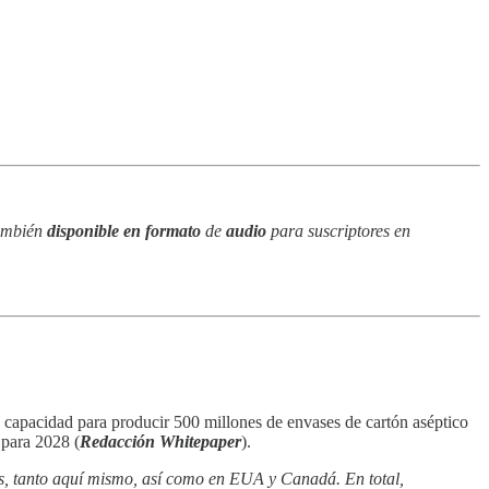
también
disponible en formato
de
audio
para suscriptores en
 capacidad para producir 500 millones de envases de cartón aséptico
 para 2028 (
Redacción Whitepaper
).
s, tanto aquí mismo, así como en EUA y Canadá. En total,