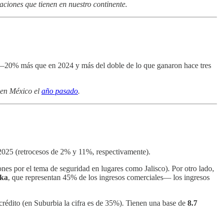
aciones que tienen en nuestro continente.
20% más que en 2024 y más del doble de lo que ganaron hace tres
en México el
año pasado
.
2025 (retrocesos de 2% y 11%, respectivamente).
ones por el tema de seguridad en lugares como Jalisco). Por otro lado,
ika
, que representan 45% de los ingresos comerciales— los ingresos
 crédito (en Suburbia la cifra es de 35%). Tienen una base de
8.7