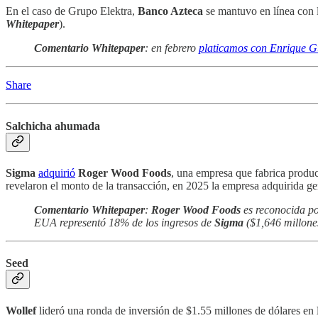
En el caso de Grupo Elektra,
Banco Azteca
se mantuvo en línea con l
Whitepaper
).
Comentario Whitepaper
: en febrero
platicamos con Enrique G
Share
Salchicha ahumada
Sigma
adquirió
Roger Wood Foods
, una empresa que fabrica produ
revelaron el monto de la transacción, en 2025 la empresa adquirida ge
Comentario Whitepaper
:
Roger Wood Foods
es reconocida po
EUA representó 18% de los ingresos de
Sigma
($1,646 millones
Seed
Wollef
lideró una ronda de inversión de $1.55 millones de dólares en