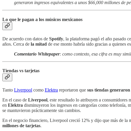
generaron ingresos equivalentes a unos $66,000 millones de pes
Lo que le pagan a los músicos mexicanos
De acuerdo con datos de
Spotify
, la plataforma pagó el año pasado c
años. Cerca de
la mitad
de ese monto habría sido gracias a quienes 
Comentario Whitepaper
: como contexto, esa cifra es muy simi
Tiendas vs tarjetas
Tanto
Liverpool
como
Elektra
reportaron que
sus tiendas generaron
En el caso de
Liverpool
, este resultado lo atribuyen a consumidores
en
Elektra
disminuyeron los ingresos en categorías como telefonía, 
se mantuvieron prácticamente sin cambios.
En el negocio financiero, Liverpool creció 12% y dijo que más de la m
millones de tarjetas
.