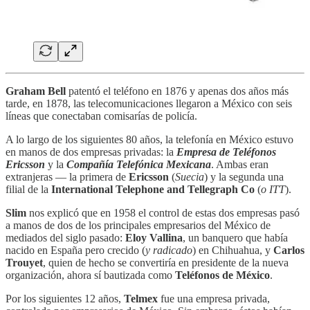
Graham Bell
patentó el teléfono en 1876 y apenas dos años más
tarde, en 1878, las telecomunicaciones llegaron a México con seis
líneas que conectaban comisarías de policía.
A lo largo de los siguientes 80 años, la telefonía en México estuvo
en manos de dos empresas privadas: la
Empresa de Teléfonos
Ericsson
y la
Compañía Telefónica Mexicana
. Ambas eran
extranjeras — la primera de
Ericsson
(
Suecia
) y la segunda una
filial de la
International Telephone and Tellegraph Co
(
o ITT
).
Slim
nos explicó que en 1958 el control de estas dos empresas pasó
a manos de dos de los principales empresarios del México de
mediados del siglo pasado:
Eloy Vallina
, un banquero que había
nacido en España pero crecido (
y radicado
) en Chihuahua, y
Carlos
Trouyet
, quien de hecho se convertiría en presidente de la nueva
organización, ahora sí bautizada como
Teléfonos de México
.
Por los siguientes 12 años,
Telmex
fue una empresa privada,