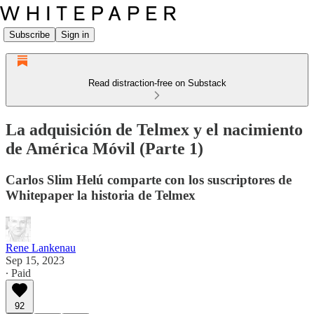
Subscribe
Sign in
Read distraction-free on Substack
La adquisición de Telmex y el nacimiento
de América Móvil (Parte 1)
Carlos Slim Helú comparte con los suscriptores de
Whitepaper la historia de Telmex
Rene Lankenau
Sep 15, 2023
∙ Paid
92