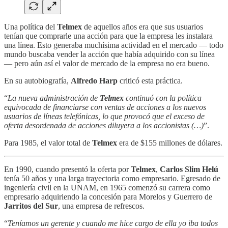
Una política del
Telmex
de aquellos años era que sus usuarios
tenían que comprarle una acción para que la empresa les instalara
una línea. Esto generaba muchísima actividad en el mercado — todo
mundo buscaba vender la acción que había adquirido con su línea
— pero aún así el valor de mercado de la empresa no era bueno.
En su autobiografía,
Alfredo Harp
criticó esta práctica.
“
La nueva administración de
Telmex
continuó con la política
equivocada de financiarse con ventas de acciones a los nuevos
usuarios de líneas telefónicas, lo que provocó que el exceso de
oferta desordenada de acciones diluyera a los accionistas (…)
”.
Para 1985, el valor total de
Telmex
era de $155 millones de dólares.
En 1990, cuando presentó la oferta por
Telmex
,
Carlos Slim Helú
tenía 50 años y una larga trayectoria como empresario. Egresado de
ingeniería civil en la UNAM, en 1965 comenzó su carrera como
empresario adquiriendo la concesión para Morelos y Guerrero de
Jarritos del Sur
, una empresa de refrescos.
“
Teníamos un gerente y cuando me hice cargo de ella yo iba todos